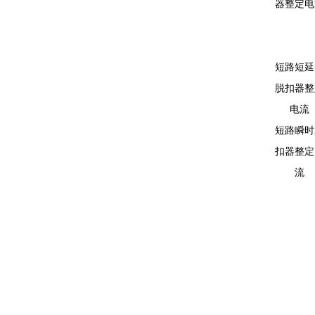
器整定电
短路短延
脱扣器整
电流
短路瞬时
扣器整定
流