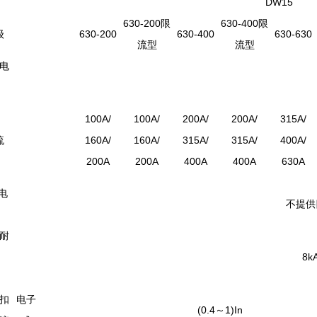
DW15
630-200限
630-400限
级
630-200
630-400
630-630
流型
流型
电
100A/
100A/
200A/
200A/
315A/
流
160A/
160A/
315A/
315A/
400A/
200A
200A
400A
400A
630A
电
不提供
耐
8k
扣
电子
(0.4～1)In