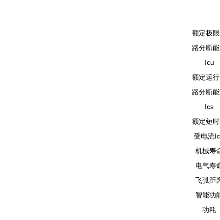
额定极限
路分断能
Icu
额定运行
路分断能
Ics
额定短时
受电流Ic
机械寿
电气寿
飞弧距
智能功
功耗