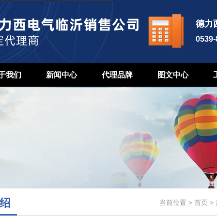
德力
0539
于我们
新闻中心
代理品牌
图文中心
绍
当前位置 >
首页
>