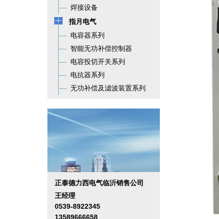
焊接设备
指月电气
电容器系列
智能无功补偿控制器
电容投切开关系列
电抗器系列
无功补偿及滤波装置系列
正泰德力西电气临沂销售公司
王经理
0539-8922345
13589666658