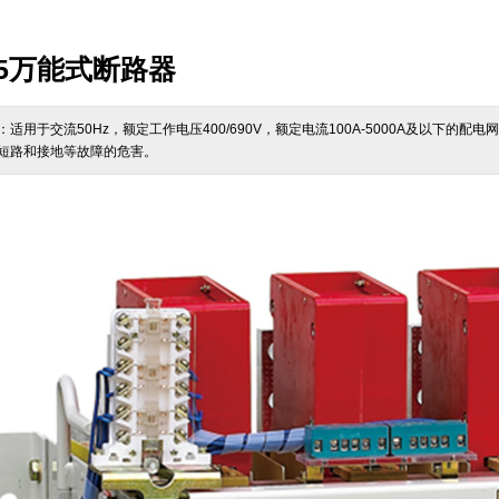
15万能式断路器
：适用于交流50Hz，额定工作电压400/690V，额定电流100A-5000A及以下
短路和接地等故障的危害。