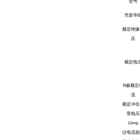
型号
壳架等
额定绝缘
压
额定电
N极额定
流
额定冲击
受电压
Uimp
过电流脱