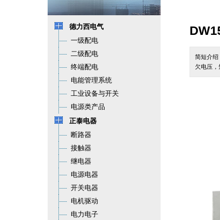
德力西电气
DW
一级配电
二级配电
简短介绍
终端配电
欠电压，
电能管理系统
工业设备与开关
电源类产品
正泰电器
断路器
接触器
继电器
电源电器
开关电器
电机驱动
电力电子