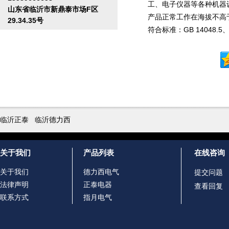
工、电子仪器等各种机器
山东省临沂市新鼎泰市场F区
产品正常工作在海拔不高于20
29.34.35号
符合标准：GB 14048.5
临沂正泰
临沂德力西
关于我们
产品列表
在线咨询
关于我们
德力西电气
提交问题
法律声明
正泰电器
查看回复
联系方式
指月电气