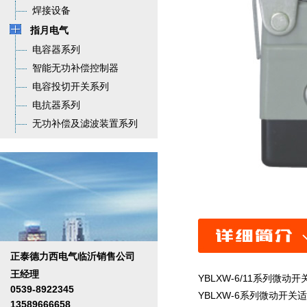
焊接设备
指月电气
电容器系列
智能无功补偿控制器
电容投切开关系列
电抗器系列
无功补偿及滤波装置系列
正泰德力西电气临沂销售公司
王经理
YBLXW-6/11系列微动开
0539-8922345
YBLXW-6系列微动开关适用
13589666658