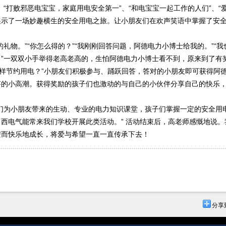
、“打败邪恶电宝宝，家庭用电安全第一”、“和电宝宝一起工作的人们”、
展示了一场妙趣横生的安全用电之旅。让小朋友们在欢声笑语中掌握了安
的礼物。”“你怎么得的？”“我刚刚回答问题，阿德电力小博士给我的。”“
”一双双小手举得老高老高的，生怕阿德电力小博士看不到，原来到了有奖
“怎样节约用电？”小朋友们积极参与、踊跃回答，答对的小朋友即可获得阿
答的小高潮。获得奖励的孩子们也激动的与自己的小伙伴分享自己的快乐
你们为小朋友带来的生动、专业的电力知识课堂，孩子们掌握一定的安全用
力西电气能常来我们学校开展此类活动。” 活动结束后，高老师感慨地说
安而快乐地成长，将爱与希望一直一直传承下去！
分享